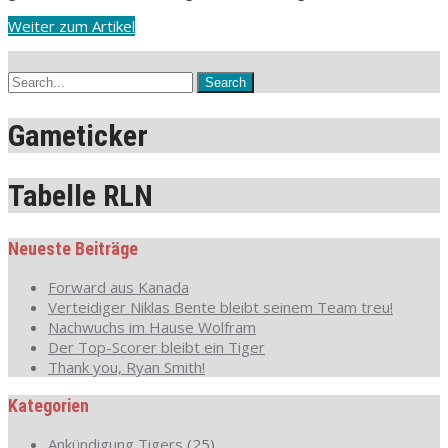
Weiter zum Artikel
Gameticker
Tabelle RLN
Neueste Beiträge
Forward aus Kanada
Verteidiger Niklas Bente bleibt seinem Team treu!
Nachwuchs im Hause Wolfram
Der Top-Scorer bleibt ein Tiger
Thank you, Ryan Smith!
Kategorien
Ankündigung Tigers
(25)