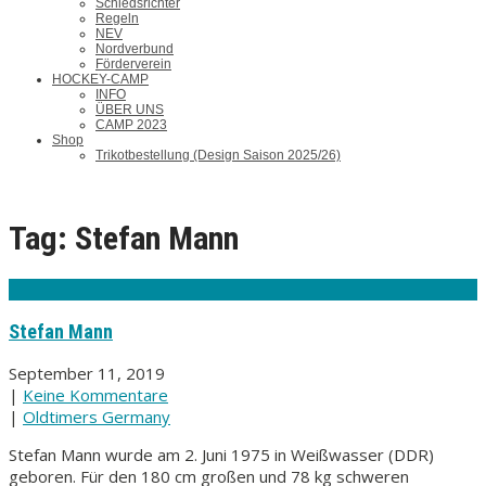
Schiedsrichter
Regeln
NEV
Nordverbund
Förderverein
HOCKEY-CAMP
INFO
ÜBER UNS
CAMP 2023
Shop
Trikotbestellung (Design Saison 2025/26)
Tag: Stefan Mann
Stefan Mann
September 11, 2019
|
Keine Kommentare
|
Oldtimers Germany
Stefan Mann wurde am 2. Juni 1975 in Weißwasser (DDR)
geboren. Für den 180 cm großen und 78 kg schweren