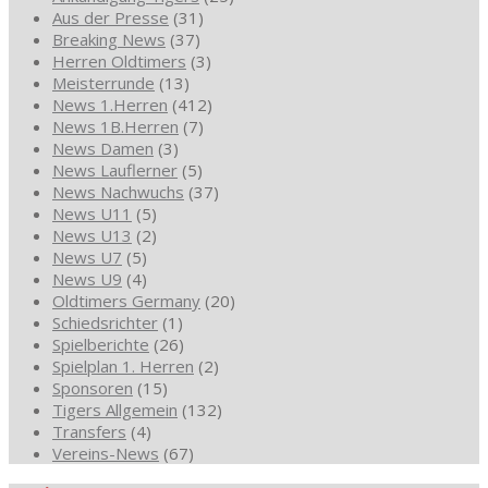
Aus der Presse
(31)
Breaking News
(37)
Herren Oldtimers
(3)
Meisterrunde
(13)
News 1.Herren
(412)
News 1B.Herren
(7)
News Damen
(3)
News Lauflerner
(5)
News Nachwuchs
(37)
News U11
(5)
News U13
(2)
News U7
(5)
News U9
(4)
Oldtimers Germany
(20)
Schiedsrichter
(1)
Spielberichte
(26)
Spielplan 1. Herren
(2)
Sponsoren
(15)
Tigers Allgemein
(132)
Transfers
(4)
Vereins-News
(67)