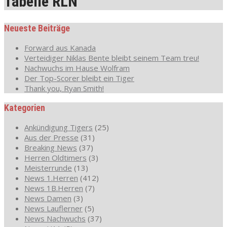
Tabelle RLN
Neueste Beiträge
Forward aus Kanada
Verteidiger Niklas Bente bleibt seinem Team treu!
Nachwuchs im Hause Wolfram
Der Top-Scorer bleibt ein Tiger
Thank you, Ryan Smith!
Kategorien
Ankündigung Tigers
(25)
Aus der Presse
(31)
Breaking News
(37)
Herren Oldtimers
(3)
Meisterrunde
(13)
News 1.Herren
(412)
News 1B.Herren
(7)
News Damen
(3)
News Lauflerner
(5)
News Nachwuchs
(37)