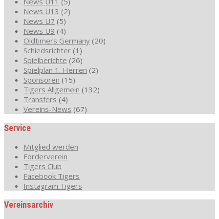
News U11
(5)
News U13
(2)
News U7
(5)
News U9
(4)
Oldtimers Germany
(20)
Schiedsrichter
(1)
Spielberichte
(26)
Spielplan 1. Herren
(2)
Sponsoren
(15)
Tigers Allgemein
(132)
Transfers
(4)
Vereins-News
(67)
Service
Mitglied werden
Förderverein
Tigers Club
Facebook Tigers
Instagram Tigers
Vereinsarchiv