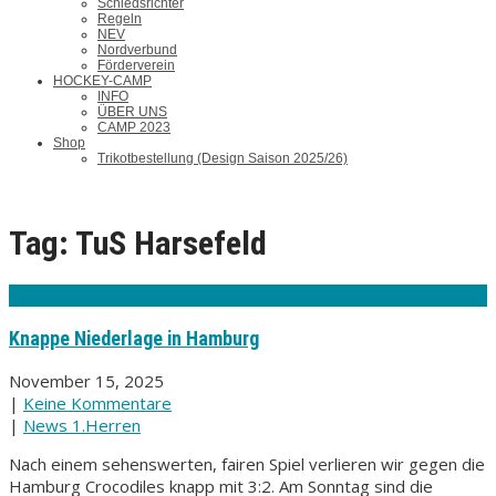
Schiedsrichter
Regeln
NEV
Nordverbund
Förderverein
HOCKEY-CAMP
INFO
ÜBER UNS
CAMP 2023
Shop
Trikotbestellung (Design Saison 2025/26)
Tag: TuS Harsefeld
Knappe Niederlage in Hamburg
November 15, 2025
|
Keine Kommentare
|
News 1.Herren
Nach einem sehenswerten, fairen Spiel verlieren wir gegen die
Hamburg Crocodiles knapp mit 3:2. Am Sonntag sind die