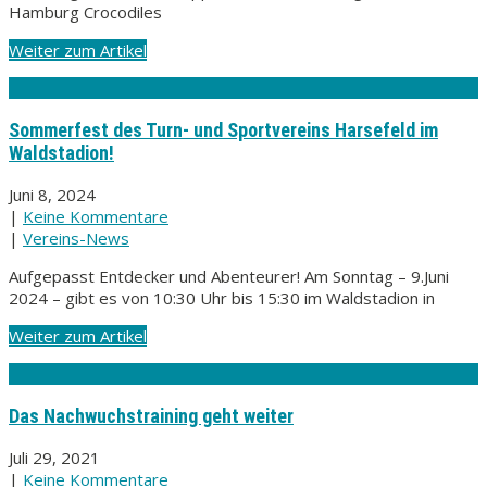
Hamburg Crocodiles
Weiter zum Artikel
Sommerfest des Turn- und Sportvereins Harsefeld im
Waldstadion!
Juni 8, 2024
|
Keine Kommentare
|
Vereins-News
Aufgepasst Entdecker und Abenteurer! Am Sonntag – 9.Juni
2024 – gibt es von 10:30 Uhr bis 15:30 im Waldstadion in
Weiter zum Artikel
Das Nachwuchstraining geht weiter
Juli 29, 2021
|
Keine Kommentare