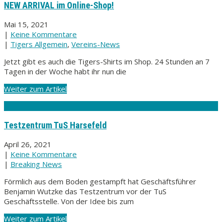
NEW ARRIVAL im Online-Shop!
Mai 15, 2021
|
Keine Kommentare
|
Tigers Allgemein
,
Vereins-News
Jetzt gibt es auch die Tigers-Shirts im Shop. 24 Stunden an 7
Tagen in der Woche habt ihr nun die
Weiter zum Artikel
Testzentrum TuS Harsefeld
April 26, 2021
|
Keine Kommentare
|
Breaking News
Förmlich aus dem Boden gestampft hat Geschäftsführer
Benjamin Wutzke das Testzentrum vor der TuS
Geschäftsstelle. Von der Idee bis zum
Weiter zum Artikel