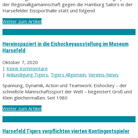
der Regionalligamannschaft gegen die Hamburg Sailors in der
Harsefelder Eissporthalle statt und folgend
Weiter zum Artikel
Hereinspaziert in die Eishockeyausstellung im Museum
Harsefeld
Oktober 7, 2020
|
Keine Kommentare
|
Ankündigung Tigers
,
Tigers Allgemein
,
Vereins-News
Spannung, Dynamik, Action und Teamwork: Eishockey – der
schnellste Mannschaftssport der Welt – begeistert Groß und
Klein gleichermaßen. Seit 1980
Weiter zum Artikel
Harsefeld Tigers verpflichten vierten Kontingentspieler