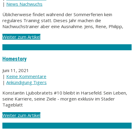
|
News Nachwuchs
Üblicherweise findet während der Sommerferien kein
reguläres Training statt. Dieses Jahr machen die
Nachwuchstrainer aber eine Ausnahme. Jens, Rene, Philipp,
Weiter zum Artikel
Homestory
Juni 11, 2021
|
Keine Kommentare
|
Ankündigung Tigers
Konstantin Ljubobratets #10 bleibt in Harsefeld. Sein Leben,
seine Karriere, seine Ziele - morgen exklusiv im Stader
Tageblatt
Weiter zum Artikel