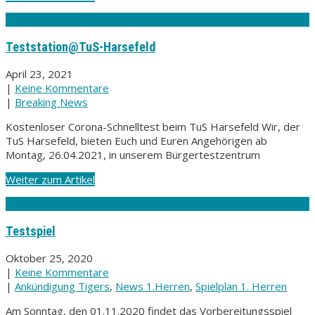
Teststation@TuS-Harsefeld
April 23, 2021
|
Keine Kommentare
|
Breaking News
Kostenloser Corona-Schnelltest beim TuS Harsefeld Wir, der
TuS Harsefeld, bieten Euch und Euren Angehörigen ab
Montag, 26.04.2021, in unserem Bürgertestzentrum
Weiter zum Artikel
Testspiel
Oktober 25, 2020
|
Keine Kommentare
|
Ankündigung Tigers
,
News 1.Herren
,
Spielplan 1. Herren
Am Sonntag, den 01.11.2020 findet das Vorbereitungsspiel