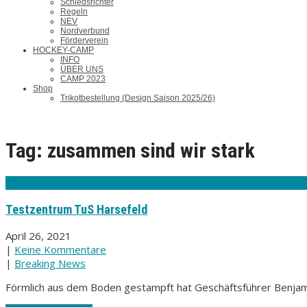
Schiedsrichter
Regeln
NEV
Nordverbund
Förderverein
HOCKEY-CAMP
INFO
ÜBER UNS
CAMP 2023
Shop
Trikotbestellung (Design Saison 2025/26)
Tag: zusammen sind wir stark
Testzentrum TuS Harsefeld
April 26, 2021
|
Keine Kommentare
|
Breaking News
Förmlich aus dem Boden gestampft hat Geschäftsführer Benjam