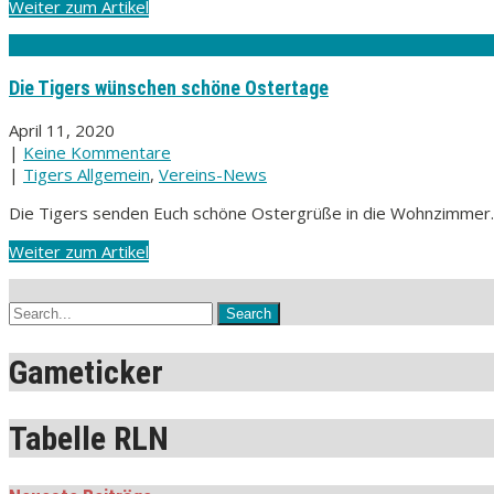
Weiter zum Artikel
Die Tigers wünschen schöne Ostertage
April 11, 2020
|
Keine Kommentare
|
Tigers Allgemein
,
Vereins-News
Die Tigers senden Euch schöne Ostergrüße in die Wohnzimmer.
Weiter zum Artikel
Gameticker
Tabelle RLN