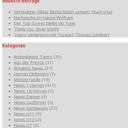
Neueste Beiträge
Verteidiger Niklas Bente bleibt seinem Team treu!
Nachwuchs im Hause Wolfram
Der Top-Scorer bleibt ein Tiger
Thank you, Ryan Smith!
Tigers verlängern mit Torwart Thomas Schubert
Kategorien
Ankündigung Tigers
(25)
Aus der Presse
(31)
Breaking News
(37)
Herren Oldtimers
(3)
Meisterrunde
(13)
News 1.Herren
(411)
News 1B.Herren
(7)
News Damen
(3)
News Lauflerner
(5)
News Nachwuchs
(37)
News U11
(5)
News U13
(2)
News U7
(5)