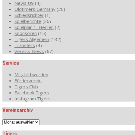
News U9
(4)
Oldtimers Germany
(20)
Schiedsrichter
(1)
Spielberichte
(26)
Spielplan 1. Herren
(2)
Sponsoren
(15)
Tigers Allgemein
(132)
Transfers
(4)
Vereins-News
(67)
Service
Mitglied werden
Förderverein
Tigers Club
Facebook Tigers
Instagram Tigers
Vereinsarchiv
Vereinsarchiv
Tigers