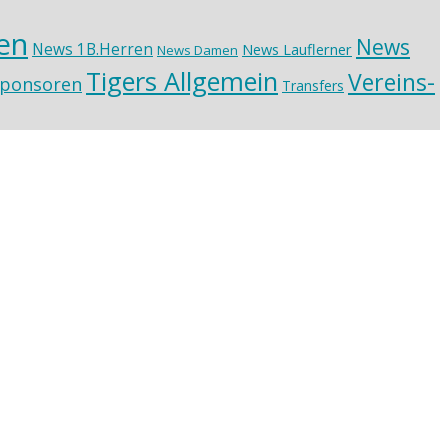
en
News
News 1B.Herren
News Lauflerner
News Damen
Tigers Allgemein
Vereins-
ponsoren
Transfers