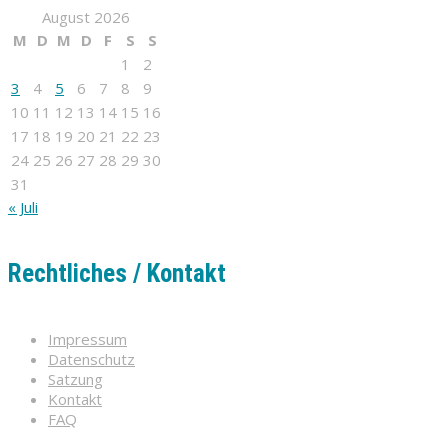
August 2026
M
D
M
D
F
S
S
1
2
3
4
5
6
7
8
9
10
11
12
13
14
15
16
17
18
19
20
21
22
23
24
25
26
27
28
29
30
31
« Juli
Rechtliches / Kontakt
Impressum
Datenschutz
Satzung
Kontakt
FAQ