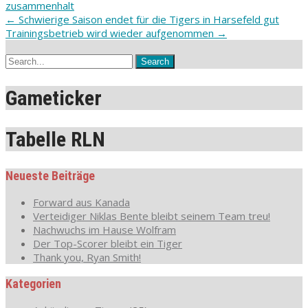
zusammenhalt
Post
←
Schwierige Saison endet für die Tigers in Harsefeld gut
Trainingsbetrieb wird wieder aufgenommen
→
navigation
Gameticker
Tabelle RLN
Neueste Beiträge
Forward aus Kanada
Verteidiger Niklas Bente bleibt seinem Team treu!
Nachwuchs im Hause Wolfram
Der Top-Scorer bleibt ein Tiger
Thank you, Ryan Smith!
Kategorien