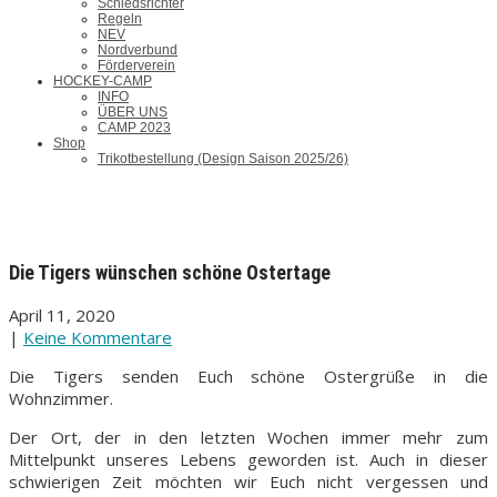
Schiedsrichter
Regeln
NEV
Nordverbund
Förderverein
HOCKEY-CAMP
INFO
ÜBER UNS
CAMP 2023
Shop
Trikotbestellung (Design Saison 2025/26)
Die Tigers wünschen schöne Ostertage
April 11, 2020
|
Keine Kommentare
Die Tigers senden Euch schöne Ostergrüße in die
Wohnzimmer.
Der Ort, der in den letzten Wochen immer mehr zum
Mittelpunkt unseres Lebens geworden ist. Auch in dieser
schwierigen Zeit möchten wir Euch nicht vergessen und