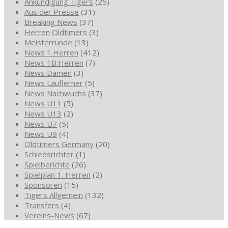
Ankündigung Tigers
(25)
Aus der Presse
(31)
Breaking News
(37)
Herren Oldtimers
(3)
Meisterrunde
(13)
News 1.Herren
(412)
News 1B.Herren
(7)
News Damen
(3)
News Lauflerner
(5)
News Nachwuchs
(37)
News U11
(5)
News U13
(2)
News U7
(5)
News U9
(4)
Oldtimers Germany
(20)
Schiedsrichter
(1)
Spielberichte
(26)
Spielplan 1. Herren
(2)
Sponsoren
(15)
Tigers Allgemein
(132)
Transfers
(4)
Vereins-News
(67)