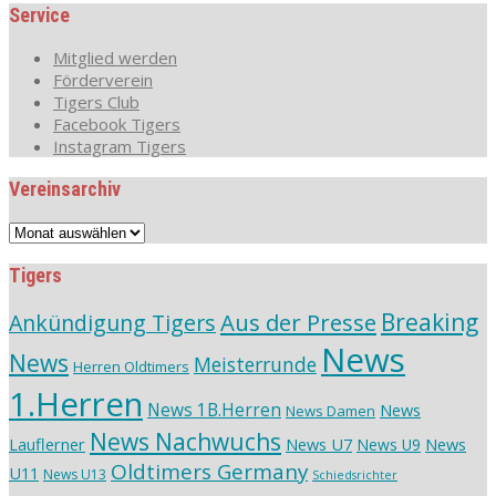
Service
Mitglied werden
Förderverein
Tigers Club
Facebook Tigers
Instagram Tigers
Vereinsarchiv
Vereinsarchiv
Tigers
Aus der Presse
Breaking
Ankündigung Tigers
News
News
Meisterrunde
Herren Oldtimers
1.Herren
News 1B.Herren
News
News Damen
News Nachwuchs
Lauflerner
News U7
News
News U9
Oldtimers Germany
U11
News U13
Schiedsrichter