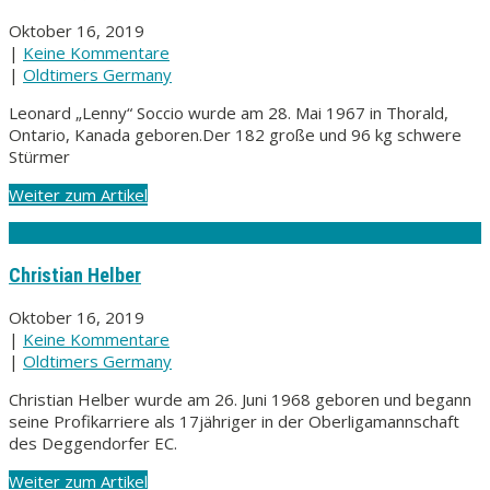
Oktober 16, 2019
|
Keine Kommentare
|
Oldtimers Germany
Leonard „Lenny“ Soccio wurde am 28. Mai 1967 in Thorald,
Ontario, Kanada geboren.Der 182 große und 96 kg schwere
Stürmer
Weiter zum Artikel
Christian Helber
Oktober 16, 2019
|
Keine Kommentare
|
Oldtimers Germany
Christian Helber wurde am 26. Juni 1968 geboren und begann
seine Profikarriere als 17jähriger in der Oberligamannschaft
des Deggendorfer EC.
Weiter zum Artikel