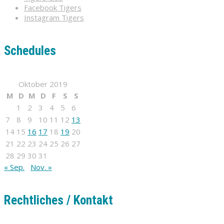
Facebook Tigers
Instagram Tigers
Schedules
Oktober 2019
M
D
M
D
F
S
S
1
2
3
4
5
6
7
8
9
10
11
12
13
14
15
16
17
18
19
20
21
22
23
24
25
26
27
28
29
30
31
« Sep.
Nov. »
Rechtliches / Kontakt