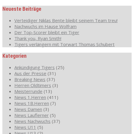
Neueste Beiträge
Verteidiger Niklas Bente bleibt seinem Team treu!
Nachwuchs im Hause Wolfram
Der Top-Scorer bleibt ein Tiger
Thank you, Ryan Smith!
Tigers verlängern mit Torwart Thomas Schubert
Kategorien
Ankündigung Tigers
(25)
Aus der Presse
(31)
Breaking News
(37)
Herren Oldtimers
(3)
Meisterrunde
(13)
News 1.Herren
(411)
News 1B.Herren
(7)
News Damen
(3)
News Lauflerner
(5)
News Nachwuchs
(37)
News U11
(5)
News U13
(2)