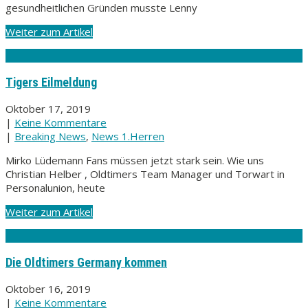
gesundheitlichen Gründen musste Lenny
Weiter zum Artikel
Tigers Eilmeldung
Oktober 17, 2019
|
Keine Kommentare
|
Breaking News
,
News 1.Herren
Mirko Lüdemann Fans müssen jetzt stark sein. Wie uns
Christian Helber , Oldtimers Team Manager und Torwart in
Personalunion, heute
Weiter zum Artikel
Die Oldtimers Germany kommen
Oktober 16, 2019
|
Keine Kommentare