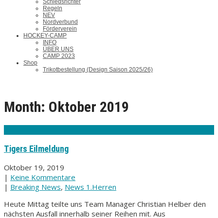
Schiedsrichter
Regeln
NEV
Nordverbund
Förderverein
HOCKEY-CAMP
INFO
ÜBER UNS
CAMP 2023
Shop
Trikotbestellung (Design Saison 2025/26)
Month:
Oktober 2019
Tigers Eilmeldung
Oktober 19, 2019
|
Keine Kommentare
|
Breaking News
,
News 1.Herren
Heute Mittag teilte uns Team Manager Christian Helber den
nächsten Ausfall innerhalb seiner Reihen mit. Aus