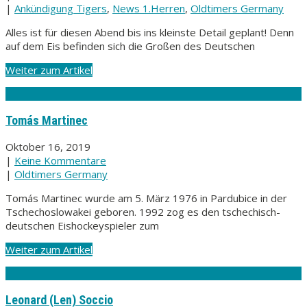
|
Ankündigung Tigers
,
News 1.Herren
,
Oldtimers Germany
Alles ist für diesen Abend bis ins kleinste Detail geplant! Denn
auf dem Eis befinden sich die Großen des Deutschen
Weiter zum Artikel
Tomás Martinec
Oktober 16, 2019
|
Keine Kommentare
|
Oldtimers Germany
Tomás Martinec wurde am 5. März 1976 in Pardubice in der
Tschechoslowakei geboren. 1992 zog es den tschechisch-
deutschen Eishockeyspieler zum
Weiter zum Artikel
Leonard (Len) Soccio