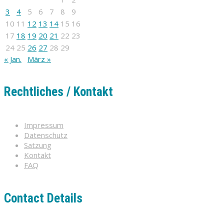
3
4
5
6
7
8
9
10
11
12
13
14
15
16
17
18
19
20
21
22
23
24
25
26
27
28
29
« Jan.
März »
Rechtliches / Kontakt
Impressum
Datenschutz
Satzung
Kontakt
FAQ
Contact Details