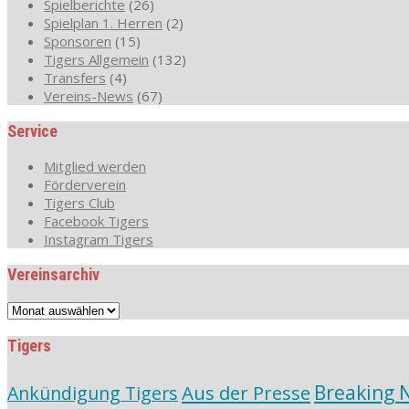
Spielberichte
(26)
Spielplan 1. Herren
(2)
Sponsoren
(15)
Tigers Allgemein
(132)
Transfers
(4)
Vereins-News
(67)
Service
Mitglied werden
Förderverein
Tigers Club
Facebook Tigers
Instagram Tigers
Vereinsarchiv
Vereinsarchiv
Tigers
Aus der Presse
Breaking 
Ankündigung Tigers