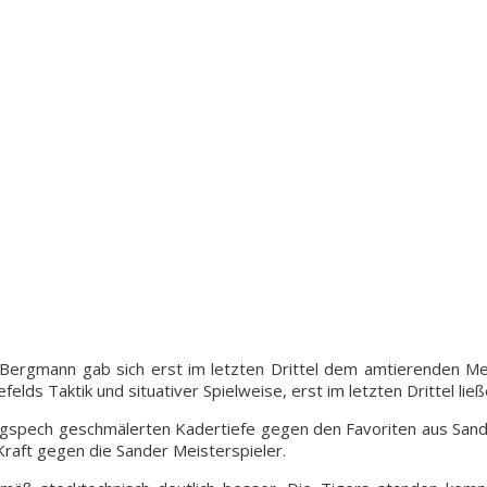
 Bergmann gab sich erst im letzten Drittel dem amtierenden Me
elds Taktik und situativer Spielweise, erst im letzten Drittel li
ungspech geschmälerten Kadertiefe gegen den Favoriten aus Sande
Kraft gegen die Sander Meisterspieler.