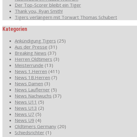
Der Top-Scorer bleibt ein Tiger
Thank you, Ryan Smith!
Tigers verlängern mit Torwart Thomas Schubert
Kategorien
Ankündigung Tigers
(25)
Aus der Presse
(31)
Breaking News
(37)
Herren Oldtimers
(3)
Meisterrunde
(13)
News 1.Herren
(411)
News 1B.Herren
(7)
News Damen
(3)
News Lauflerner
(5)
News Nachwuchs
(37)
News U11
(5)
News U13
(2)
News U7
(5)
News U9
(4)
Oldtimers Germany
(20)
Schiedsrichter
(1)