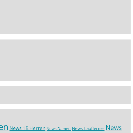
en
News
News 1B.Herren
News Lauflerner
News Damen