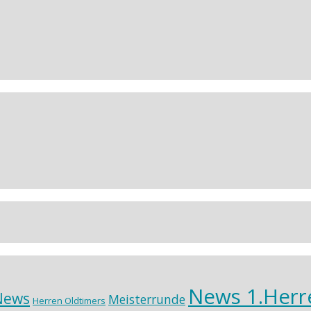
News 1.Herr
News
Meisterrunde
Herren Oldtimers