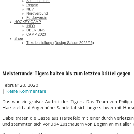
Schiedsrichter
Regeln
NEV
Nordverbund
Förderverein
HOCKEY-CAMP
INFO
ÜBER UNS
CAMP 2023
Shop
Trikotbestellung (Design Saison 2025/26)
Meisterrunde: Tigers halten bis zum letzten Drittel gegen
Februar 20, 2020
|
Keine Kommentare
Das war ein großer Auftritt der Tigers. Das Team von Philipp
Harsefeld auf Augenhöhe. Sande tat sich lange schwer mit Harsef
Dabei traten die Gäste aus Harsefeld mit einer durch Verletz
und stemmten sich vor 364 Zuschauern von Beginn an mit aller 