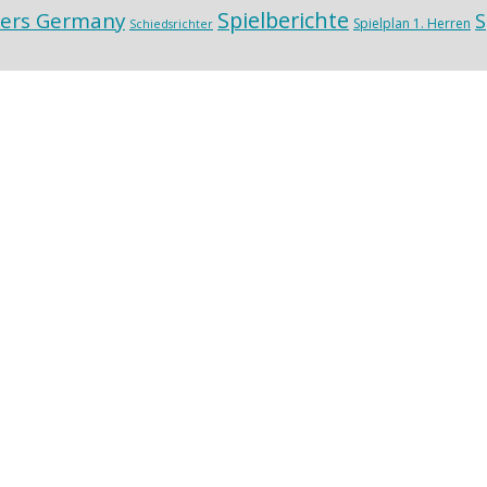
Spielberichte
ers Germany
S
Spielplan 1. Herren
Schiedsrichter