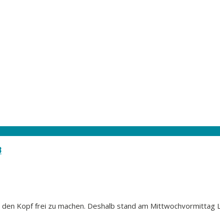
3
s, den Kopf frei zu machen. Deshalb stand am Mittwochvormittag L