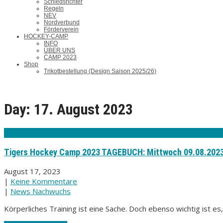
Schiedsrichter
Regeln
NEV
Nordverbund
Förderverein
HOCKEY-CAMP
INFO
ÜBER UNS
CAMP 2023
Shop
Trikotbestellung (Design Saison 2025/26)
Day:
17. August 2023
Tigers Hockey Camp 2023 TAGEBUCH: Mittwoch 09.08.202
August 17, 2023
|
Keine Kommentare
|
News Nachwuchs
Körperliches Training ist eine Sache. Doch ebenso wichtig ist e