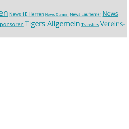
en
News
News 1B.Herren
News Lauflerner
News Damen
Tigers Allgemein
Vereins-
ponsoren
Transfers