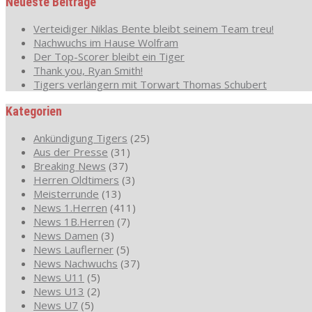
Neueste Beiträge
Verteidiger Niklas Bente bleibt seinem Team treu!
Nachwuchs im Hause Wolfram
Der Top-Scorer bleibt ein Tiger
Thank you, Ryan Smith!
Tigers verlängern mit Torwart Thomas Schubert
Kategorien
Ankündigung Tigers
(25)
Aus der Presse
(31)
Breaking News
(37)
Herren Oldtimers
(3)
Meisterrunde
(13)
News 1.Herren
(411)
News 1B.Herren
(7)
News Damen
(3)
News Lauflerner
(5)
News Nachwuchs
(37)
News U11
(5)
News U13
(2)
News U7
(5)