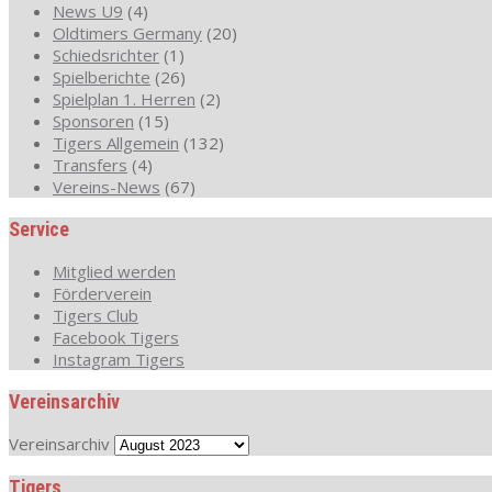
News U9
(4)
Oldtimers Germany
(20)
Schiedsrichter
(1)
Spielberichte
(26)
Spielplan 1. Herren
(2)
Sponsoren
(15)
Tigers Allgemein
(132)
Transfers
(4)
Vereins-News
(67)
Service
Mitglied werden
Förderverein
Tigers Club
Facebook Tigers
Instagram Tigers
Vereinsarchiv
Vereinsarchiv
Tigers