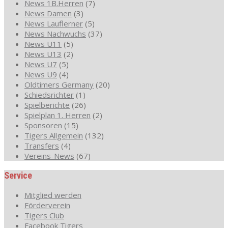
News 1B.Herren
(7)
News Damen
(3)
News Lauflerner
(5)
News Nachwuchs
(37)
News U11
(5)
News U13
(2)
News U7
(5)
News U9
(4)
Oldtimers Germany
(20)
Schiedsrichter
(1)
Spielberichte
(26)
Spielplan 1. Herren
(2)
Sponsoren
(15)
Tigers Allgemein
(132)
Transfers
(4)
Vereins-News
(67)
Service
Mitglied werden
Förderverein
Tigers Club
Facebook Tigers