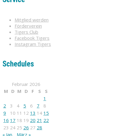
Mitglied werden
Förderverein
Tigers Club
Facebook Tigers
Instagram Tigers
Schedules
Februar 2026
M
D
M
D
F
S
S
1
2
3
4
5
6
7
8
9
10
11
12
13
14
15
16
17
18
19
20
21
22
23
24
25
26
27
28
« Jan.
März »