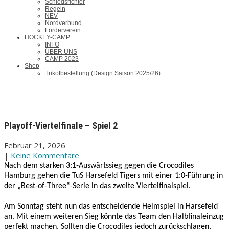
Schiedsrichter
Regeln
NEV
Nordverbund
Förderverein
HOCKEY-CAMP
INFO
ÜBER UNS
CAMP 2023
Shop
Trikotbestellung (Design Saison 2025/26)
Playoff-Viertelfinale – Spiel 2
Februar 21, 2026
|
Keine Kommentare
Nach dem starken 3:1-Auswärtssieg gegen die Crocodiles
Hamburg gehen die TuS Harsefeld Tigers mit einer 1:0-Führung in
der „Best-of-Three“-Serie in das zweite Viertelfinalspiel.
Am Sonntag steht nun das entscheidende Heimspiel in Harsefeld
an. Mit einem weiteren Sieg könnte das Team den Halbfinaleinzug
perfekt machen. Sollten die Crocodiles jedoch zurückschlagen,