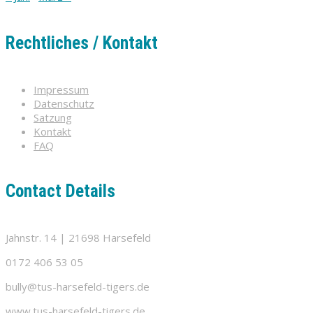
Rechtliches / Kontakt
Impressum
Datenschutz
Satzung
Kontakt
FAQ
Contact Details
Jahnstr. 14 | 21698 Harsefeld
0172 406 53 05
bully@tus-harsefeld-tigers.de
www.tus-harsefeld-tigers.de