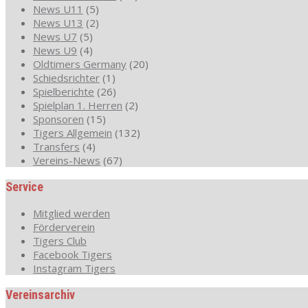
News U11
(5)
News U13
(2)
News U7
(5)
News U9
(4)
Oldtimers Germany
(20)
Schiedsrichter
(1)
Spielberichte
(26)
Spielplan 1. Herren
(2)
Sponsoren
(15)
Tigers Allgemein
(132)
Transfers
(4)
Vereins-News
(67)
Service
Mitglied werden
Förderverein
Tigers Club
Facebook Tigers
Instagram Tigers
Vereinsarchiv