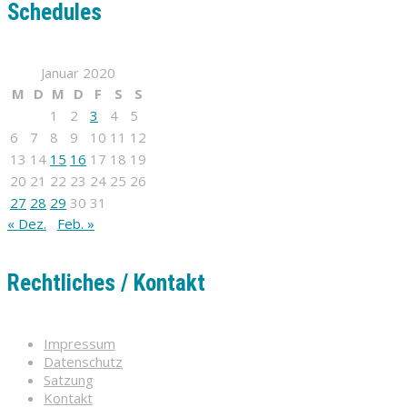
Schedules
Januar 2020
M
D
M
D
F
S
S
1
2
3
4
5
6
7
8
9
10
11
12
13
14
15
16
17
18
19
20
21
22
23
24
25
26
27
28
29
30
31
« Dez.
Feb. »
Rechtliches / Kontakt
Impressum
Datenschutz
Satzung
Kontakt