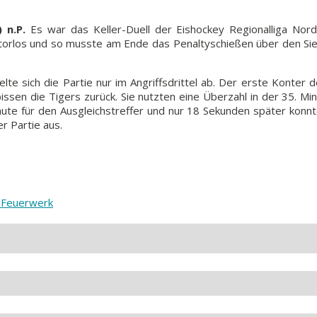
 n.P.
Es war das Keller-Duell der Eishockey Regionalliga Nord. 
 torlos und so musste am Ende das Penaltyschießen über den Sie
te sich die Partie nur im Angriffsdrittel ab. Der erste Konter 
bissen die Tigers zurück. Sie nutzten eine Überzahl in der 35. M
ute für den Ausgleichstreffer und nur 18 Sekunden später konnt
r Partie aus.
n Feuerwerk