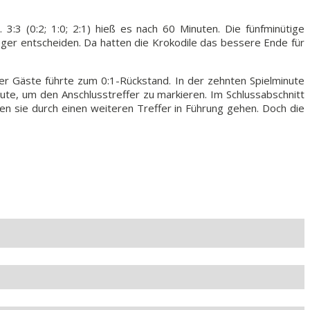
3:3 (0:2; 1:0; 2:1) hieß es nach 60 Minuten. Die fünfminütige
ger entscheiden. Da hatten die Krokodile das bessere Ende für
der Gäste führte zum 0:1-Rückstand. In der zehnten Spielminute
inute, um den Anschlusstreffer zu markieren. Im Schlussabschnitt
en sie durch einen weiteren Treffer in Führung gehen. Doch die