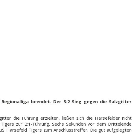
Regionalliga beendet. Der 3:2-Sieg gegen die Salzgitter
tter die Führung erzielten, ließen sich die Harsefelder nicht
e Tigers zur 2:1-Führung. Sechs Sekunden vor dem Drittelende
TuS Harsefeld Tigers zum Anschlusstreffer. Die gut aufgelegten