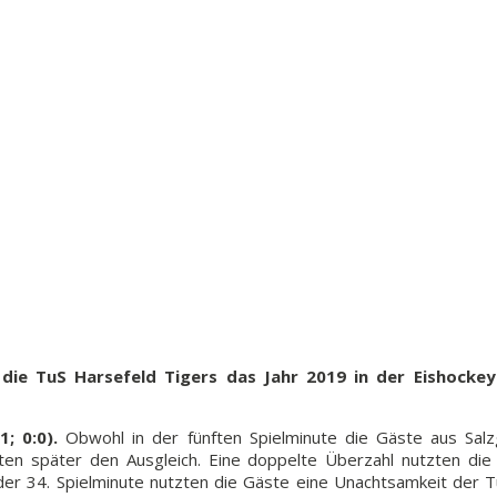
ie TuS Harsefeld Tigers das Jahr 2019 in der Eishockey-
; 0:0).
Obwohl in der fünften Spielminute die Gäste aus Salzgi
uten später den Ausgleich. Eine doppelte Überzahl nutzten di
n der 34. Spielminute nutzten die Gäste eine Unachtsamkeit der 