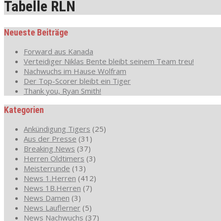
Tabelle RLN
Neueste Beiträge
Forward aus Kanada
Verteidiger Niklas Bente bleibt seinem Team treu!
Nachwuchs im Hause Wolfram
Der Top-Scorer bleibt ein Tiger
Thank you, Ryan Smith!
Kategorien
Ankündigung Tigers
(25)
Aus der Presse
(31)
Breaking News
(37)
Herren Oldtimers
(3)
Meisterrunde
(13)
News 1.Herren
(412)
News 1B.Herren
(7)
News Damen
(3)
News Lauflerner
(5)
News Nachwuchs
(37)