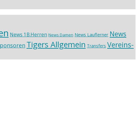
en
News
News 1B.Herren
News Lauflerner
News Damen
Tigers Allgemein
Vereins-
ponsoren
Transfers