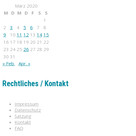
März 2020
M
D
M
D
F
S
S
1
2
3
4
5
6
7
8
9
10
11
12
13
14
15
16
17
18
19
20
21
22
23
24
25
26
27
28
29
30
31
« Feb.
Apr. »
Rechtliches / Kontakt
Impressum
Datenschutz
Satzung
Kontakt
FAQ