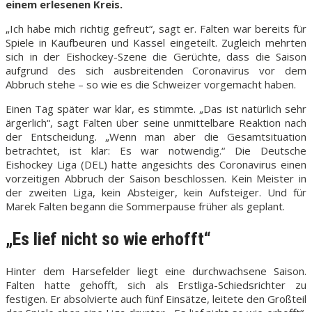
einem erlesenen Kreis.
„Ich habe mich richtig gefreut“, sagt er. Falten war bereits für
Spiele in Kaufbeuren und Kassel eingeteilt. Zugleich mehrten
sich in der Eishockey-Szene die Gerüchte, dass die Saison
aufgrund des sich ausbreitenden Coronavirus vor dem
Abbruch stehe – so wie es die Schweizer vorgemacht haben.
Einen Tag später war klar, es stimmte. „Das ist natürlich sehr
ärgerlich“, sagt Falten über seine unmittelbare Reaktion nach
der Entscheidung. „Wenn man aber die Gesamtsituation
betrachtet, ist klar: Es war notwendig.“ Die Deutsche
Eishockey Liga (DEL) hatte angesichts des Coronavirus einen
vorzeitigen Abbruch der Saison beschlossen. Kein Meister in
der zweiten Liga, kein Absteiger, kein Aufsteiger. Und für
Marek Falten begann die Sommerpause früher als geplant.
„Es lief nicht so wie erhofft“
Hinter dem Harsefelder liegt eine durchwachsene Saison.
Falten hatte gehofft, sich als Erstliga-Schiedsrichter zu
festigen. Er absolvierte auch fünf Einsätze, leitete den Großteil