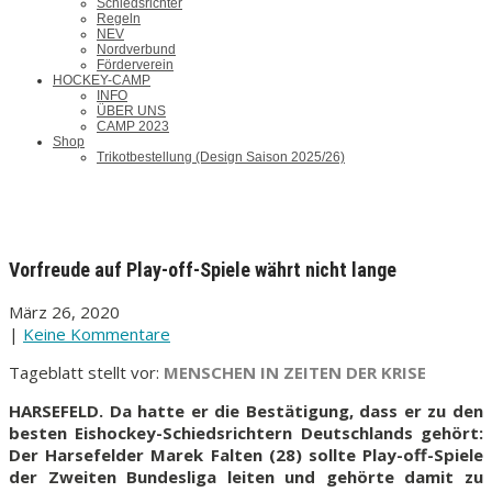
Schiedsrichter
Regeln
NEV
Nordverbund
Förderverein
HOCKEY-CAMP
INFO
ÜBER UNS
CAMP 2023
Shop
Trikotbestellung (Design Saison 2025/26)
Vorfreude auf Play-off-Spiele währt nicht lange
März 26, 2020
|
Keine Kommentare
Tageblatt stellt vor:
MENSCHEN IN ZEITEN DER KRISE
HARSEFELD. Da hatte er die Bestätigung, dass er zu den
besten Eishockey-Schiedsrichtern Deutschlands gehört:
Der Harsefelder Marek Falten (28) sollte Play-off-Spiele
der Zweiten Bundesliga leiten und gehörte damit zu