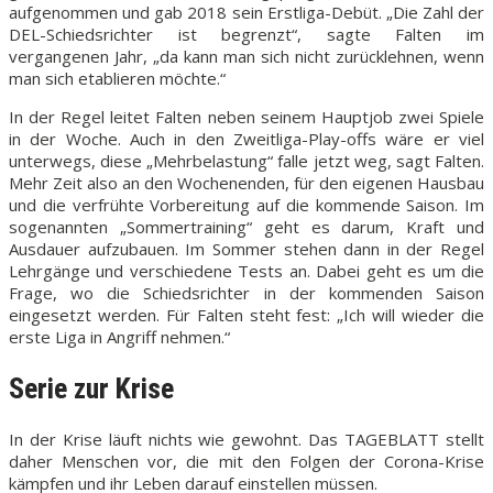
aufgenommen und gab 2018 sein Erstliga-Debüt. „Die Zahl der
DEL-Schiedsrichter ist begrenzt“, sagte Falten im
vergangenen Jahr, „da kann man sich nicht zurücklehnen, wenn
man sich etablieren möchte.“
In der Regel leitet Falten neben seinem Hauptjob zwei Spiele
in der Woche. Auch in den Zweitliga-Play-offs wäre er viel
unterwegs, diese „Mehrbelastung“ falle jetzt weg, sagt Falten.
Mehr Zeit also an den Wochenenden, für den eigenen Hausbau
und die verfrühte Vorbereitung auf die kommende Saison. Im
sogenannten „Sommertraining“ geht es darum, Kraft und
Ausdauer aufzubauen. Im Sommer stehen dann in der Regel
Lehrgänge und verschiedene Tests an. Dabei geht es um die
Frage, wo die Schiedsrichter in der kommenden Saison
eingesetzt werden. Für Falten steht fest: „Ich will wieder die
erste Liga in Angriff nehmen.“
Serie zur Krise
In der Krise läuft nichts wie gewohnt. Das TAGEBLATT stellt
daher Menschen vor, die mit den Folgen der Corona-Krise
kämpfen und ihr Leben darauf einstellen müssen.