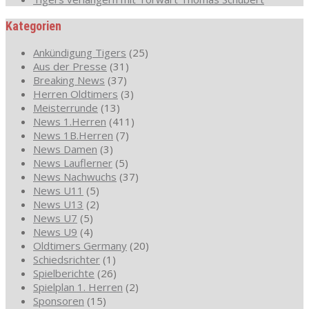
Kategorien
Ankündigung Tigers
(25)
Aus der Presse
(31)
Breaking News
(37)
Herren Oldtimers
(3)
Meisterrunde
(13)
News 1.Herren
(411)
News 1B.Herren
(7)
News Damen
(3)
News Lauflerner
(5)
News Nachwuchs
(37)
News U11
(5)
News U13
(2)
News U7
(5)
News U9
(4)
Oldtimers Germany
(20)
Schiedsrichter
(1)
Spielberichte
(26)
Spielplan 1. Herren
(2)
Sponsoren
(15)